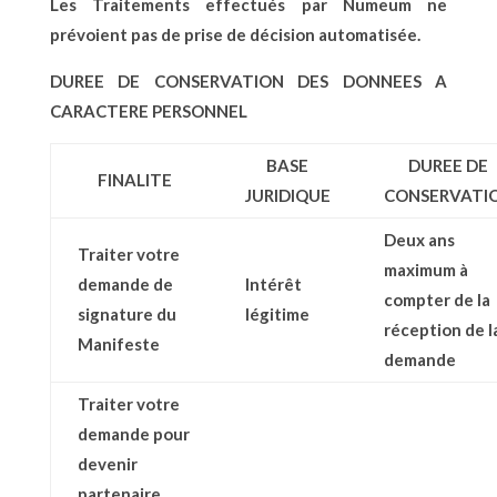
Les Traitements effectués par Numeum ne
prévoient pas de prise de décision automatisée.
DUREE DE CONSERVATION DES DONNEES A
CARACTERE PERSONNEL
BASE
DUREE DE
FINALITE
JURIDIQUE
CONSERVATI
Deux ans
Traiter votre
maximum à
demande de
Intérêt
compter de la
signature du
légitime
réception de l
Manifeste
demande
Traiter votre
demande pour
devenir
partenaire