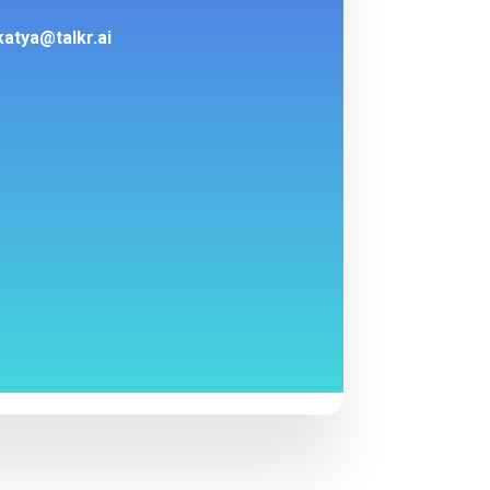
katya@talkr.ai