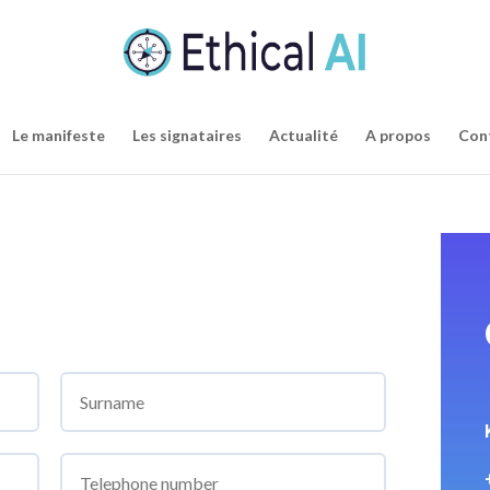
Le manifeste
Les signataires
Actualité
A propos
Con